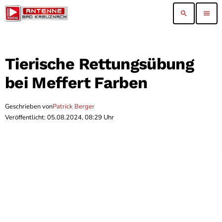
search
menu
Tierische Rettungsübung
bei Meffert Farben
Geschrieben von
Patrick Berger
Veröffentlicht: 05.08.2024, 08:29 Uhr