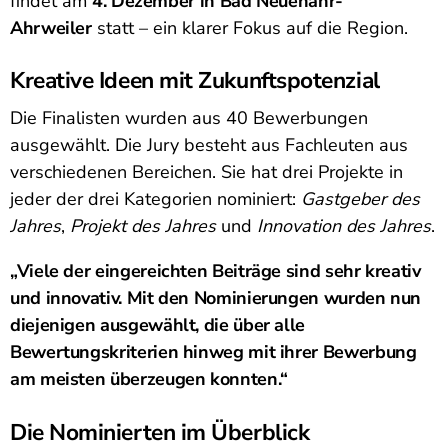
findet am
4. Dezember in Bad Neuenahr-
Ahrweiler
statt – ein klarer Fokus auf die Region.
Kreative Ideen mit Zukunftspotenzial
Die Finalisten wurden aus 40 Bewerbungen
ausgewählt. Die Jury besteht aus Fachleuten aus
verschiedenen Bereichen. Sie hat drei Projekte in
jeder der drei Kategorien nominiert:
Gastgeber des
Jahres
,
Projekt des Jahres
und
Innovation des Jahres
.
„Viele der eingereichten Beiträge sind sehr kreativ
und innovativ. Mit den Nominierungen wurden nun
diejenigen ausgewählt, die über alle
Bewertungskriterien hinweg mit ihrer Bewerbung
am meisten überzeugen konnten.“
Die Nominierten im Überblick