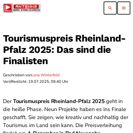
search
menu
Tourismuspreis Rheinland-
Pfalz 2025: Das sind die
Finalisten
Geschrieben von
Lena Winterfeld
Veröffentlicht: 19.07.2025, 09:40 Uhr
Der
Tourismuspreis Rheinland-Pfalz 2025
geht in
die heiße Phase. Neun Projekte haben es ins Finale
geschafft. Sie zeigen, wie kreativ und nachhaltig der
Tourismus im Land sein kann. Die Preisverleihung