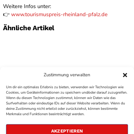
Weitere Infos unter:
👉
www.tourismuspreis-rheinland-pfalz.de
Ähnliche Artikel
Zustimmung verwalten
Um dir ein optimales Erlebnis zu bieten, verwenden wir Technologien wie
Cookies, um Geräteinformationen zu speichern und/oder darauf zuzugreifen.
Wenn du diesen Technologien zustimmst, können wir Daten wie das
Surfverhalten oder eindeutige IDs auf dieser Website verarbeiten. Wenn du
deine Zustimmung nicht erteilst oder zurückziehst, können bestimmte
COPYRIGHT
ANTENNE BAD KREUZNACH
- IHR RADIO
Merkmale und Funktionen beeinträchtigt werden.
FÜR DIE RHEIN-NAHE REGION
IMPRESSUM
AKZEPTIEREN
ÜBER UNS