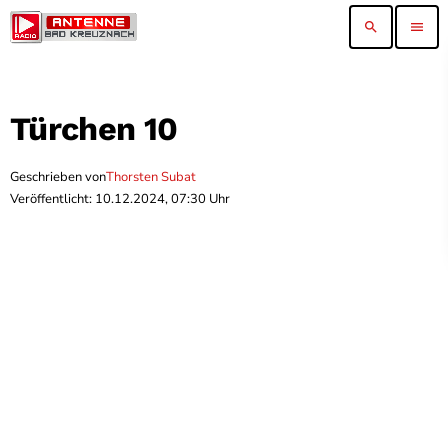
search
menu
Türchen 10
Geschrieben von
Thorsten Subat
Veröffentlicht: 10.12.2024, 07:30 Uhr