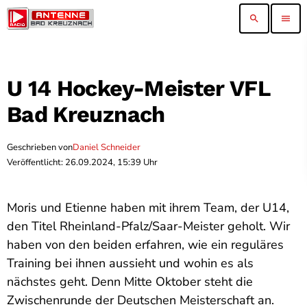
search
menu
U 14 Hockey-Meister VFL
Bad Kreuznach
Geschrieben von
Daniel Schneider
Veröffentlicht: 26.09.2024, 15:39 Uhr
Moris und Etienne haben mit ihrem Team, der U14,
den Titel Rheinland-Pfalz/Saar-Meister geholt. Wir
haben von den beiden erfahren, wie ein reguläres
Training bei ihnen aussieht und wohin es als
nächstes geht. Denn Mitte Oktober steht die
Zwischenrunde der Deutschen Meisterschaft an.