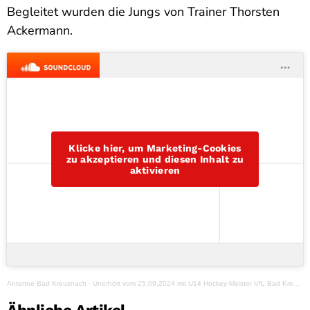
Begleitet wurden die Jungs von Trainer Thorsten
Ackermann.
Klicke hier, um Marketing-Cookies
zu akzeptieren und diesen Inhalt zu
aktivieren
Antenne Bad Kreuznach
·
Unerhört vom 25.09.2024 mit U14 Hockey-Meister VfL Bad Kreuznach
Ähnliche Artikel