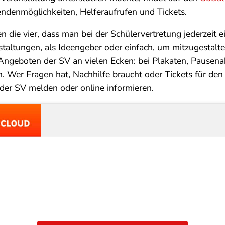
endenmöglichkeiten, Helferaufrufen und Tickets.
n die vier, dass man bei der Schülervertretung jederzeit e
nstaltungen, als Ideengeber oder einfach, um mitzugestalte
ngeboten der SV an vielen Ecken: bei Plakaten, Pausena
. Wer Fragen hat, Nachhilfe braucht oder Tickets für den
i der SV melden oder online informieren.