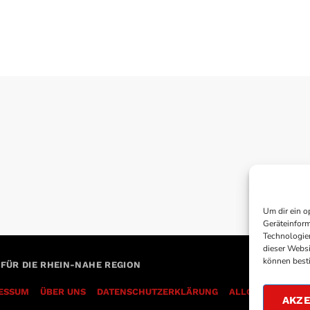
Um dir ein o
Geräteinform
Technologien
dieser Websi
können best
 FÜR DIE RHEIN-NAHE REGION
ESSUM
ÜBER UNS
DATENSCHUTZERKLÄRUNG
AKZE