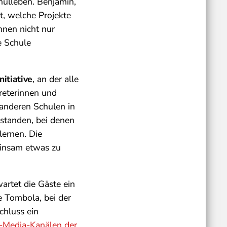
hulleben. Benjamin,
t, welche Projekte
hnen nicht nur
e Schule
nitiative
, an der alle
reterinnen und
anderen Schulen in
tstanden, bei denen
lernen. Die
insam etwas zu
wartet die Gäste ein
e Tombola, bei der
chluss ein
l-Media-Kanälen der