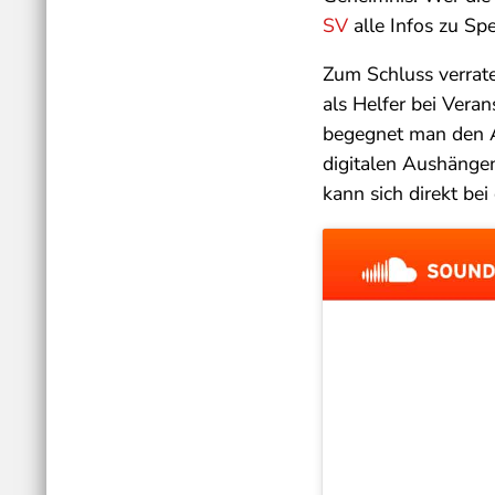
SV
alle Infos zu Sp
Zum Schluss verrate
als Helfer bei Vera
begegnet man den A
digitalen Aushängen
kann sich direkt be