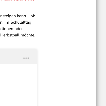
insteigen kann – ob
n. Im Schulalltag
ktionen oder
 Herbstball möchte,