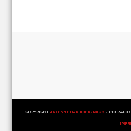
COPYRIGHT
ANTENNE BAD KREUZNACH
- IHR RADIO
IMPR