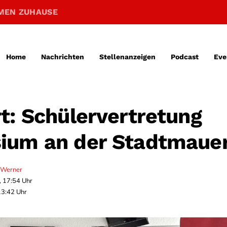
MEN ZUHAUSE
Home
Nachrichten
Stellenanzeigen
Podcast
Eve
t: Schülervertretung
ium an der Stadtmaue
 Werner
, 17:54 Uhr
13:42 Uhr