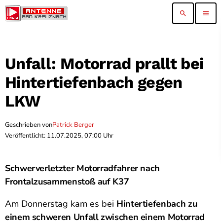
search
menu
Unfall: Motorrad prallt bei
Hintertiefenbach gegen
LKW
Geschrieben von
Patrick Berger
Veröffentlicht: 11.07.2025, 07:00 Uhr
Schwerverletzter Motorradfahrer nach
Frontalzusammenstoß auf K37
Am Donnerstag kam es bei
Hintertiefenbach zu
einem schweren Unfall zwischen einem Motorrad