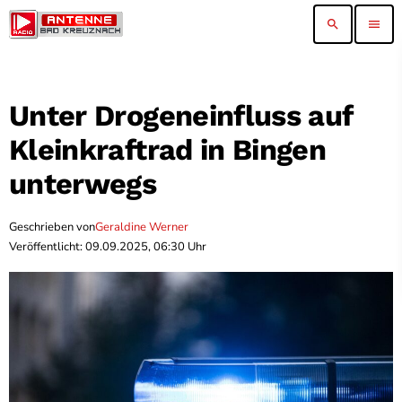
search
menu
Unter Drogeneinfluss auf
Kleinkraftrad in Bingen
unterwegs
Geschrieben von
Geraldine Werner
Veröffentlicht: 09.09.2025, 06:30 Uhr