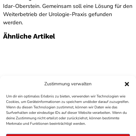
Idar-Oberstein. Gemeinsam soll eine Lösung für den
Weiterbetrieb der Urologie-Praxis gefunden
werden.
Ähnliche Artikel
Zustimmung verwalten
Um dir ein optimales Erlebnis zu bieten, verwenden wir Technologien wie
Cookies, um Geräteinformationen zu speichern und/oder darauf zuzugreifen.
Wenn du diesen Technologien zustimmst, können wir Daten wie das
Surfverhalten oder eindeutige IDs auf dieser Website verarbeiten. Wenn du
deine Zustimmung nicht erteilst oder zurückziehst, können bestimmte
COPYRIGHT
ANTENNE BAD KREUZNACH
- IHR RADIO
Merkmale und Funktionen beeinträchtigt werden.
FÜR DIE RHEIN-NAHE REGION