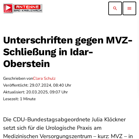
search
menu
Unterschriften gegen MVZ-
Schließung in Idar-
Oberstein
Geschrieben von
Clara Schulz
Veröffentlicht: 29.07.2024, 08:40 Uhr
Aktualisiert: 20.03.2025, 09:07 Uhr
Lesezeit: 1 Minute
Die CDU-Bundestagsabgeordnete Julia Klöckner
setzt sich für die Urologische Praxis am
Medizinischen Versorgungszentrum – kurz: MVZ – in