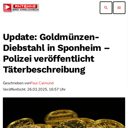
search
menu
Update: Goldmünzen-
Diebstahl in Sponheim –
Polizei veröffentlicht
Täterbeschreibung
Geschrieben von
Paul Calmund
Veröffentlicht: 26.03.2025, 16:57 Uhr