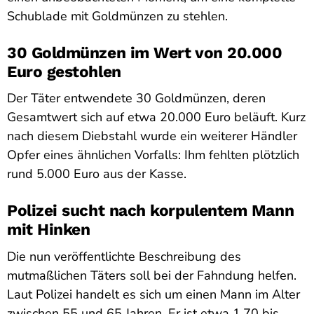
Schublade mit Goldmünzen zu stehlen.
30 Goldmünzen im Wert von 20.000
Euro gestohlen
Der Täter entwendete 30 Goldmünzen, deren
Gesamtwert sich auf etwa 20.000 Euro beläuft. Kurz
nach diesem Diebstahl wurde ein weiterer Händler
Opfer eines ähnlichen Vorfalls: Ihm fehlten plötzlich
rund 5.000 Euro aus der Kasse.
Polizei sucht nach korpulentem Mann
mit Hinken
Die nun veröffentlichte Beschreibung des
mutmaßlichen Täters soll bei der Fahndung helfen.
Laut Polizei handelt es sich um einen Mann im Alter
zwischen 55 und 65 Jahren. Er ist etwa 1,70 bis