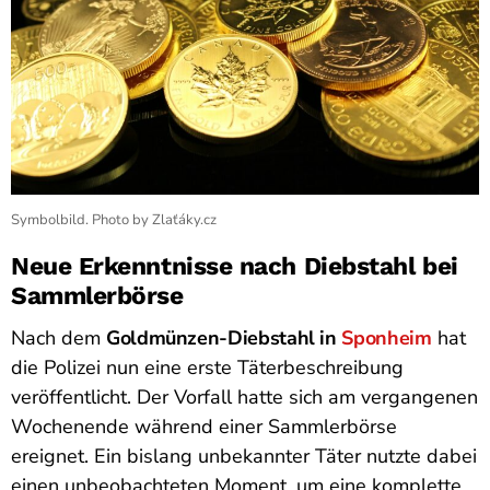
Symbolbild. Photo by Zlaťáky.cz
Neue Erkenntnisse nach Diebstahl bei
Sammlerbörse
Nach dem
Goldmünzen-Diebstahl in
Sponheim
hat
die Polizei nun eine erste Täterbeschreibung
veröffentlicht. Der Vorfall hatte sich am vergangenen
Wochenende während einer Sammlerbörse
ereignet. Ein bislang unbekannter Täter nutzte dabei
einen unbeobachteten Moment, um eine komplette