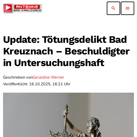
search
menu
Update: Tötungsdelikt Bad
Kreuznach – Beschuldigter
in Untersuchungshaft
Geschrieben von
Geraldine Werner
Veröffentlicht: 16.10.2025, 16:21 Uhr