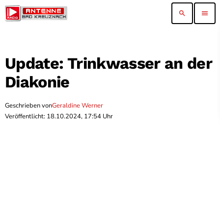
search
menu
Update: Trinkwasser an der
Diakonie
Geschrieben von
Geraldine Werner
Veröffentlicht: 18.10.2024, 17:54 Uhr