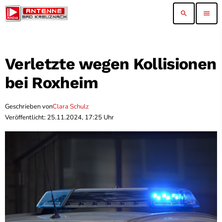
search
menu
Verletzte wegen Kollisionen
bei Roxheim
Geschrieben von
Clara Schulz
Veröffentlicht: 25.11.2024, 17:25 Uhr