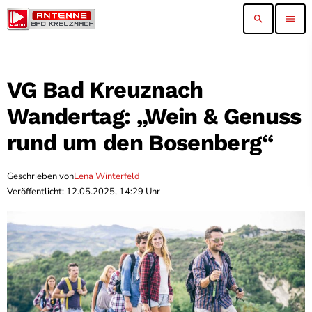
search
menu
VG Bad Kreuznach
Wandertag: „Wein & Genuss
rund um den Bosenberg“
Geschrieben von
Lena Winterfeld
Veröffentlicht: 12.05.2025, 14:29 Uhr