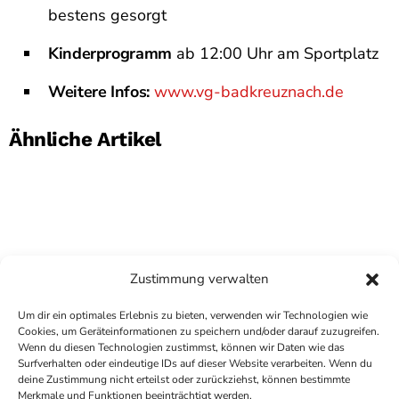
bestens gesorgt
Kinderprogramm
ab 12:00 Uhr am Sportplatz
Weitere Infos:
www.vg-badkreuznach.de
Ähnliche Artikel
Zustimmung verwalten
Um dir ein optimales Erlebnis zu bieten, verwenden wir Technologien wie
Cookies, um Geräteinformationen zu speichern und/oder darauf zuzugreifen.
Wenn du diesen Technologien zustimmst, können wir Daten wie das
Surfverhalten oder eindeutige IDs auf dieser Website verarbeiten. Wenn du
deine Zustimmung nicht erteilst oder zurückziehst, können bestimmte
COPYRIGHT
ANTENNE BAD KREUZNACH
- IHR RADIO
Merkmale und Funktionen beeinträchtigt werden.