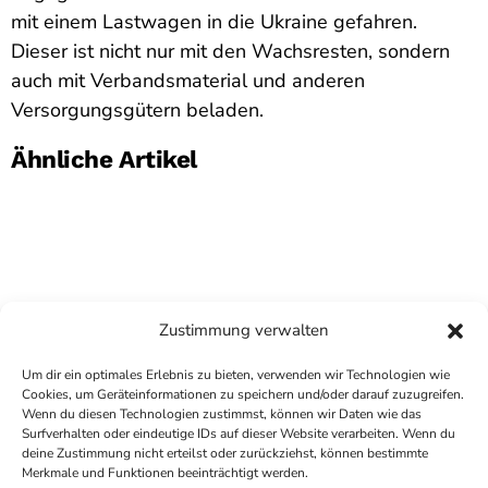
mit einem Lastwagen in die Ukraine gefahren.
Dieser ist nicht nur mit den Wachsresten, sondern
auch mit Verbandsmaterial und anderen
Versorgungsgütern beladen.
Ähnliche Artikel
Zustimmung verwalten
Um dir ein optimales Erlebnis zu bieten, verwenden wir Technologien wie
Cookies, um Geräteinformationen zu speichern und/oder darauf zuzugreifen.
Wenn du diesen Technologien zustimmst, können wir Daten wie das
Surfverhalten oder eindeutige IDs auf dieser Website verarbeiten. Wenn du
deine Zustimmung nicht erteilst oder zurückziehst, können bestimmte
COPYRIGHT
ANTENNE BAD KREUZNACH
- IHR RADIO
Merkmale und Funktionen beeinträchtigt werden.