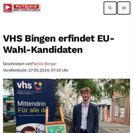
search
menu
VHS Bingen erfindet EU-
Wahl-Kandidaten
Geschrieben von
Patrick Berger
Veröffentlicht: 27.05.2024, 07:10 Uhr