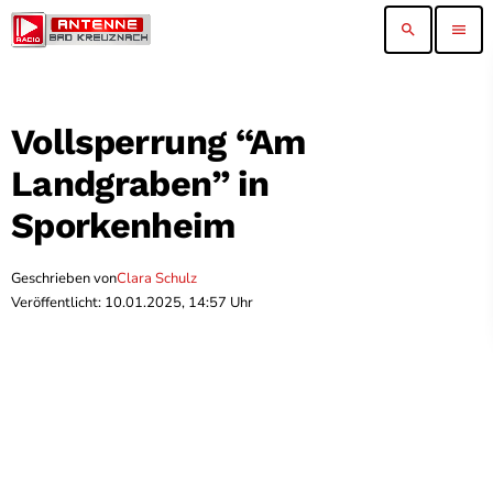
search
menu
Vollsperrung “Am
Landgraben” in
Sporkenheim
Geschrieben von
Clara Schulz
Veröffentlicht: 10.01.2025, 14:57 Uhr