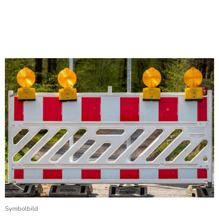
Symbolbild