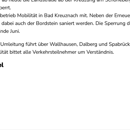
errt.
sbetrieb Mobilität in Bad Kreuznach mit. Neben der Erneu
 dabei auch der Bordstein saniert werden. Die Sperrung d
Ende Juni.
e Umleitung führt über Wallhausen, Dalberg und Spabrück
ität bittet alle Verkehrsteilnehmer um Verständnis.
el