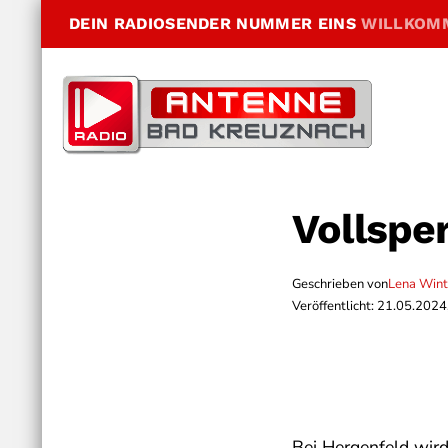
DEIN RADIOSENDER NUMMER EINS
WILLKOM
Vollspe
Geschrieben von
Lena Wint
Veröffentlicht: 21.05.2024
Bei Hergenfeld wir