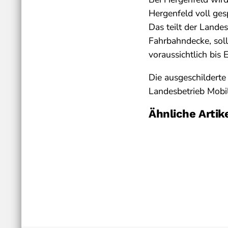
Hergenfeld voll gesp
Das teilt der Lande
Fahrbahndecke, soll
voraussichtlich bis 
Die ausgeschildert
Landesbetrieb Mobil
Ähnliche Artik