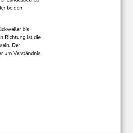
der beiden
ckweiler bis
 Richtung ist die
sein. Der
er um Verständnis.