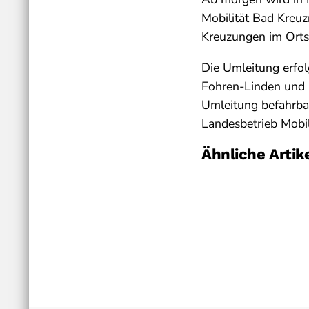
Mobilität Bad Kreuz
Kreuzungen im Orts
Die Umleitung erfo
Fohren-Linden und 
Umleitung befahrbar
Landesbetrieb Mobil
Ähnliche Artik