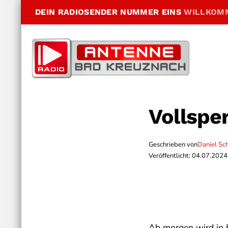
DEIN RADIOSENDER NUMMER EINS
WILLKOM
Vollspe
Geschrieben von
Daniel Sc
Veröffentlicht: 04.07.2024
Ab morgen wird in H