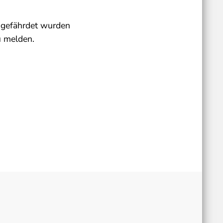
s gefährdet wurden
u melden.