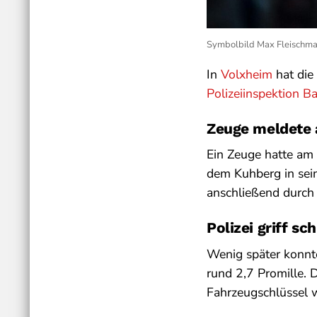
Symbolbild Max Fleischm
In
Volxheim
hat die 
Polizeiinspektion B
Zeuge meldete 
Ein Zeuge hatte am
dem Kuhberg in sei
anschließend durch 
Polizei griff sch
Wenig später konnt
rund 2,7 Promille. 
Fahrzeugschlüssel w