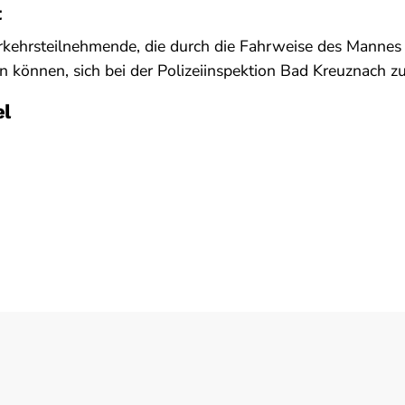
t
Verkehrsteilnehmende, die durch die Fahrweise des Manne
 können, sich bei der Polizeiinspektion Bad Kreuznach z
el