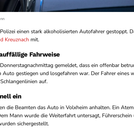
ann
Polizei einen stark alkoholisierten Autofahrer gestoppt. Da
ad Kreuznach
mit.
auffällige Fahrweise
 Donnerstagnachmittag gemeldet, dass ein offenbar betr
n Auto gestiegen und losgefahren war. Der Fahrer eines 
Schlangenlinien auf.
nell ein
en die Beamten das Auto in Volxheim anhalten. Ein Atem
Dem Mann wurde die Weiterfahrt untersagt, Führerschein
urden sichergestellt.