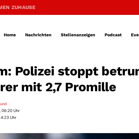
MEN ZUHAUSE
Home
Nachrichten
Stellenanzeigen
Podcast
Eve
m: Polizei stoppt betr
rer mit 2,7 Promille
mund
, 06:20 Uhr
14:23 Uhr