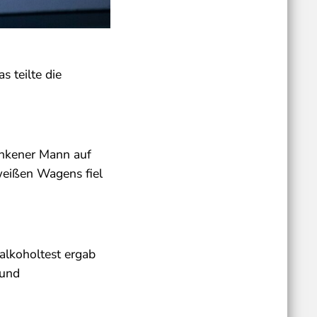
s teilte die
unkener Mann auf
weißen Wagens fiel
alkoholtest ergab
 und