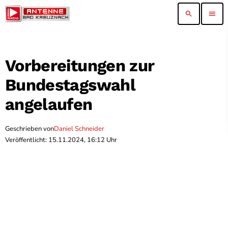
search
menu
Vorbereitungen zur
Bundestagswahl
angelaufen
Geschrieben von
Daniel Schneider
Veröffentlicht: 15.11.2024, 16:12 Uhr