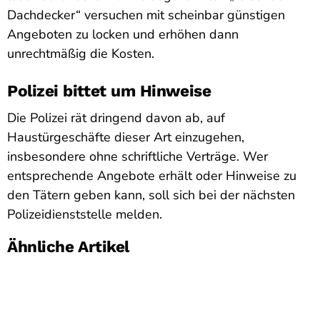
Dachdecker“ versuchen mit scheinbar günstigen
Angeboten zu locken und erhöhen dann
unrechtmäßig die Kosten.
Polizei bittet um Hinweise
Die Polizei rät dringend davon ab, auf
Haustürgeschäfte dieser Art einzugehen,
insbesondere ohne schriftliche Verträge. Wer
entsprechende Angebote erhält oder Hinweise zu
den Tätern geben kann, soll sich bei der nächsten
Polizeidienststelle melden.
Ähnliche Artikel