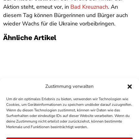
Aktion steht, erneut vor, in
Bad Kreuznach
. An
diesem Tag können Bürgerinnen und Bürger auch
wieder Wachs für die Ukraine vorbeibringen.
Ähnliche Artikel
Zustimmung verwalten
Um dir ein optimales Erlebnis zu bieten, verwenden wir Technologien wie
Cookies, um Geräteinformationen zu speichern und/oder darauf zuzugreifen.
Wenn du diesen Technologien zustimmst, können wir Daten wie das
Surfverhalten oder eindeutige IDs auf dieser Website verarbeiten. Wenn du
deine Zustimmung nicht erteilst oder zurückziehst, können bestimmte
COPYRIGHT
ANTENNE BAD KREUZNACH
- IHR RADIO
Merkmale und Funktionen beeinträchtigt werden.
FÜR DIE RHEIN-NAHE REGION