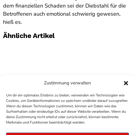
dem finanziellen Schaden sei der Diebstahl für die
Betroffenen auch emotional schwierig gewesen,
hieß es.
Ähnliche Artikel
Zustimmung verwalten
Um dir ein optimales Erlebnis zu bieten, verwenden wir Technologien wie
Cookies, um Geräteinformationen zu speichern und/oder darauf zuzugreifen.
Wenn du diesen Technologien zustimmst, können wir Daten wie das
Surfverhalten oder eindeutige IDs auf dieser Website verarbeiten. Wenn du
deine Zustimmung nicht erteilst oder zurückziehst, können bestimmte
COPYRIGHT
ANTENNE BAD KREUZNACH
- IHR RADIO
Merkmale und Funktionen beeinträchtigt werden.
FÜR DIE RHEIN-NAHE REGION