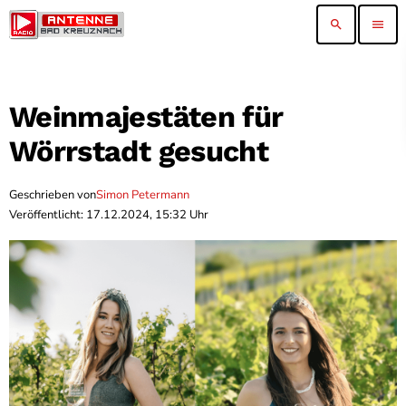
search
menu
Weinmajestäten für
Wörrstadt gesucht
Geschrieben von
Simon Petermann
Veröffentlicht: 17.12.2024, 15:32 Uhr