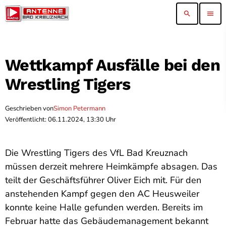
search
menu
Wettkampf Ausfälle bei den
Wrestling Tigers
Geschrieben von
Simon Petermann
Veröffentlicht: 06.11.2024, 13:30 Uhr
Die Wrestling Tigers des VfL Bad Kreuznach
müssen derzeit mehrere Heimkämpfe absagen. Das
teilt der Geschäftsführer Oliver Eich mit. Für den
anstehenden Kampf gegen den AC Heusweiler
konnte keine Halle gefunden werden. Bereits im
Februar hatte das Gebäudemanagement bekannt