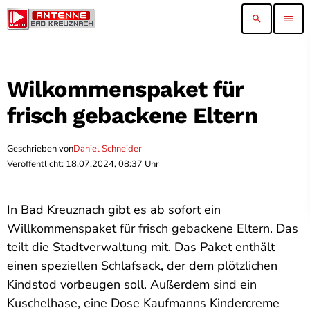
search
menu
Wilkommenspaket für
frisch gebackene Eltern
Geschrieben von
Daniel Schneider
Veröffentlicht: 18.07.2024, 08:37 Uhr
In Bad Kreuznach gibt es ab sofort ein
Willkommenspaket für frisch gebackene Eltern. Das
teilt die Stadtverwaltung mit. Das Paket enthält
einen speziellen Schlafsack, der dem plötzlichen
Kindstod vorbeugen soll. Außerdem sind ein
Kuschelhase, eine Dose Kaufmanns Kindercreme