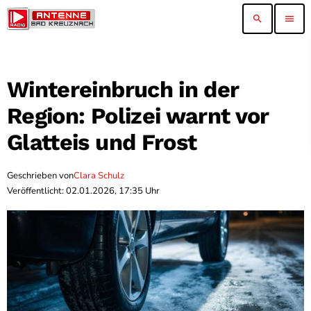
search
menu
Wintereinbruch in der
Region: Polizei warnt vor
Glatteis und Frost
Geschrieben von
Clara Schulz
Veröffentlicht: 02.01.2026, 17:35 Uhr