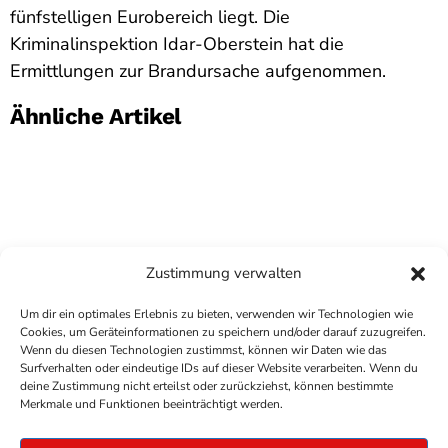
fünfstelligen Eurobereich liegt. Die
Kriminalinspektion Idar-Oberstein hat die
Ermittlungen zur Brandursache aufgenommen.
Ähnliche Artikel
Zustimmung verwalten
Um dir ein optimales Erlebnis zu bieten, verwenden wir Technologien wie
Cookies, um Geräteinformationen zu speichern und/oder darauf zuzugreifen.
Wenn du diesen Technologien zustimmst, können wir Daten wie das
Surfverhalten oder eindeutige IDs auf dieser Website verarbeiten. Wenn du
deine Zustimmung nicht erteilst oder zurückziehst, können bestimmte
COPYRIGHT
ANTENNE BAD KREUZNACH
- IHR RADIO
Merkmale und Funktionen beeinträchtigt werden.
FÜR DIE RHEIN-NAHE REGION