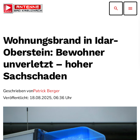
search
menu
Wohnungsbrand in Idar-
Oberstein: Bewohner
unverletzt – hoher
Sachschaden
Geschrieben von
Patrick Berger
Veröffentlicht: 18.08.2025, 06:36 Uhr