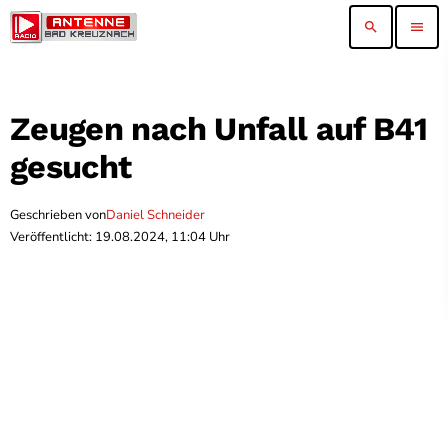
search
menu
Zeugen nach Unfall auf B41
gesucht
Geschrieben von
Daniel Schneider
Veröffentlicht: 19.08.2024, 11:04 Uhr