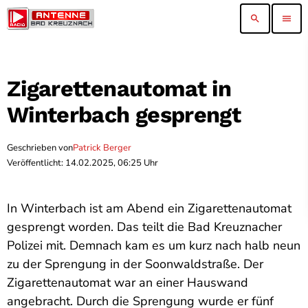
search
menu
Zigarettenautomat in
Winterbach gesprengt
Geschrieben von
Patrick Berger
Veröffentlicht: 14.02.2025, 06:25 Uhr
In Winterbach ist am Abend ein Zigarettenautomat
gesprengt worden. Das teilt die Bad Kreuznacher
Polizei mit. Demnach kam es um kurz nach halb neun
zu der Sprengung in der Soonwaldstraße. Der
Zigarettenautomat war an einer Hauswand
angebracht. Durch die Sprengung wurde er fünf