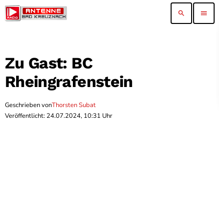
search
menu
Zu Gast: BC
Rheingrafenstein
Geschrieben von
Thorsten Subat
Veröffentlicht: 24.07.2024, 10:31 Uhr