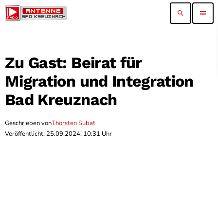
search
menu
Zu Gast: Beirat für
Migration und Integration
Bad Kreuznach
Geschrieben von
Thorsten Subat
Veröffentlicht: 25.09.2024, 10:31 Uhr