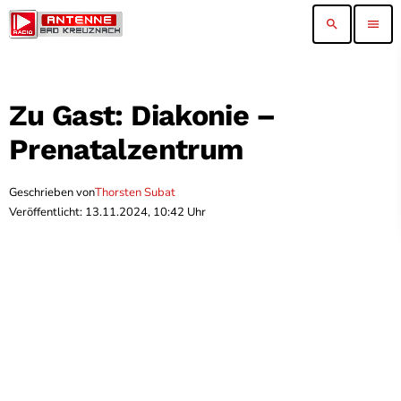
search
menu
Zu Gast: Diakonie –
Prenatalzentrum
Geschrieben von
Thorsten Subat
Veröffentlicht: 13.11.2024, 10:42 Uhr