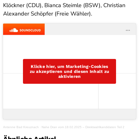
Klöckner (CDU), Bianca Steimle (BSW), Christian
Alexander Schöpfer (Freie Wähler).
Klicke hier, um Marketing-Cookies
zu akzeptieren und diesen Inhalt zu
aktivieren
Antenne Bad Kreuznach
·
Nahe Dran vom 18.02.2025 – Direktwahlkandidaten Teil 2
Ähnliche Artikel