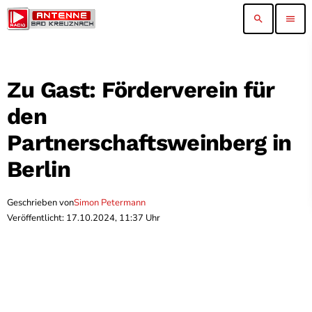
search
menu
Zu Gast: Förderverein für
den
Partnerschaftsweinberg in
Berlin
Geschrieben von
Simon Petermann
Veröffentlicht: 17.10.2024, 11:37 Uhr