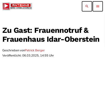
search
menu
Zu Gast: Frauennotruf &
Frauenhaus Idar-Oberstein
Geschrieben von
Patrick Berger
Veröffentlicht: 06.03.2025, 14:55 Uhr