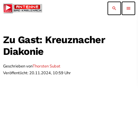
search
menu
Zu Gast: Kreuznacher
Diakonie
Geschrieben von
Thorsten Subat
Veröffentlicht: 20.11.2024, 10:59 Uhr