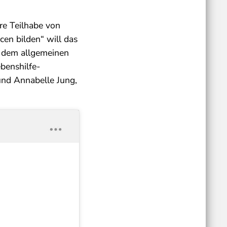
re Teilhabe von
en bilden“ will das
f dem allgemeinen
benshilfe-
nd Annabelle Jung,