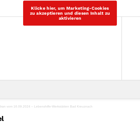
Klicke hier, um Marketing-Cookies
zu akzeptieren und diesen Inhalt zu
aktivieren
ran vom 16.09.2024 – Lebenshilfe-Werkstätten Bad Kreuznach
el