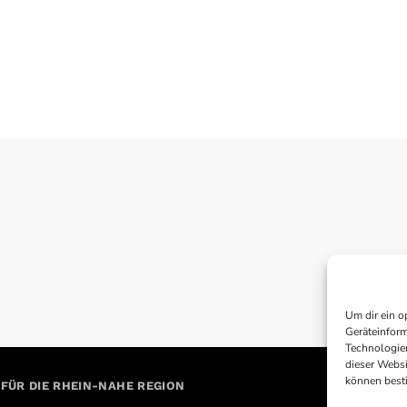
Um dir ein o
Geräteinform
Technologien
dieser Websi
können best
 FÜR DIE RHEIN-NAHE REGION