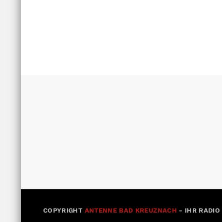
COPYRIGHT
ANTENNE BAD KREUZNACH
- IHR RADIO