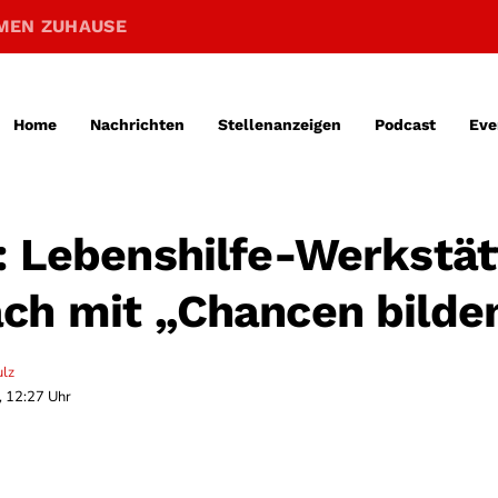
MEN ZUHAUSE
Home
Nachrichten
Stellenanzeigen
Podcast
Eve
: Lebenshilfe-Werkstä
ch mit „Chancen bilde
ulz
, 12:27 Uhr