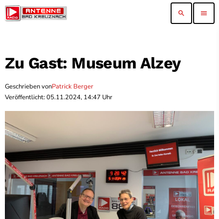
search
menu
Zu Gast: Museum Alzey
Geschrieben von
Patrick Berger
Veröffentlicht: 05.11.2024, 14:47 Uhr