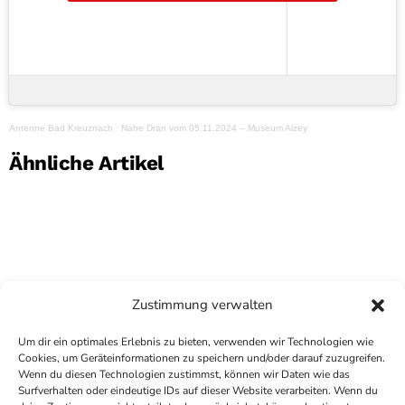
Antenne Bad Kreuznach
·
Nahe Dran vom 05.11.2024 – Museum Alzey
Ähnliche Artikel
Zustimmung verwalten
Um dir ein optimales Erlebnis zu bieten, verwenden wir Technologien wie
Cookies, um Geräteinformationen zu speichern und/oder darauf zuzugreifen.
Wenn du diesen Technologien zustimmst, können wir Daten wie das
Surfverhalten oder eindeutige IDs auf dieser Website verarbeiten. Wenn du