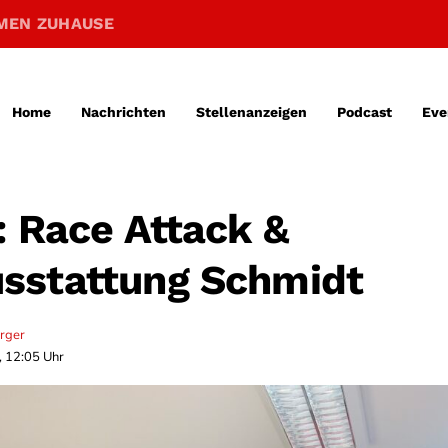
MEN ZUHAUSE
Home
Nachrichten
Stellenanzeigen
Podcast
Eve
: Race Attack &
sstattung Schmidt
erger
, 12:05 Uhr