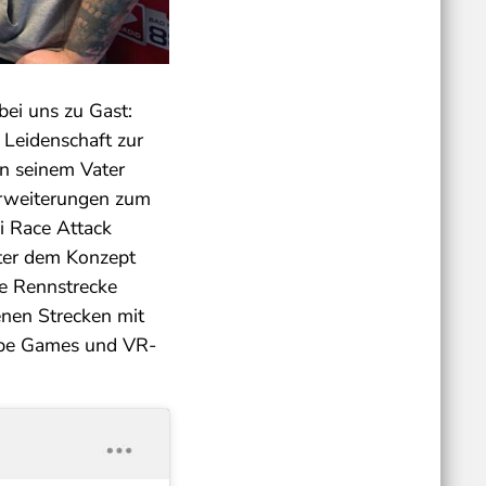
ei uns zu Gast:
Leidenschaft zur
n seinem Vater
rweiterungen zum
i Race Attack
nter dem Konzept
te Rennstrecke
enen Strecken mit
cape Games und VR-