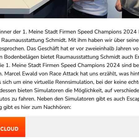
nner der 1. Meine Stadt Firmen Speed Champions 2024 b
 Raumausstattung Schmidt. Mit ihm haben wir über seine 
sprochen. Das Geschäft hat er vor zweieinhalb Jahren vo
 Bodenbelägen bietet Raumausstattung Schmidt auch E
ie 1. Meine Stadt Firmen Speed Champions 2024 sind be
. Marcel Ewald von Race Attack hat uns erzählt, was hi
s sich um eine virtuelle Rennsimulation, bei der keine ech
tdessen bieten Simulatoren die Möglichkeit, auf verschied
Autos zu fahren. Neben den Simulatoren gibt es auch Es
 gibt es hier zum Nachhören: