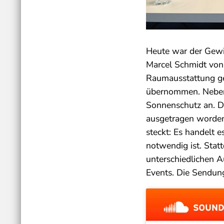
Heute war der Gewi
Marcel Schmidt von
Raumausstattung ge
übernommen. Neben
Sonnenschutz an. D
ausgetragen worden
steckt: Es handelt e
notwendig ist. Stat
unterschiedlichen 
Events. Die Sendung