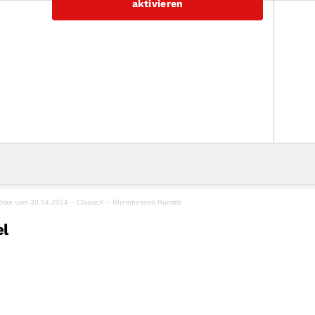
aktivieren
ran vom 30.04.2024 – ClassicX – Rheinhessen Rumble
el