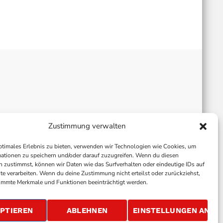
Zustimmung verwalten
ptimales Erlebnis zu bieten, verwenden wir Technologien wie Cookies, um
ationen zu speichern und/oder darauf zuzugreifen. Wenn du diesen
 zustimmst, können wir Daten wie das Surfverhalten oder eindeutige IDs auf
te verarbeiten. Wenn du deine Zustimmung nicht erteilst oder zurückziehst,
immte Merkmale und Funktionen beeinträchtigt werden.
ALLGEMEINE GESCHÄFTSBEDINGUNGEN
GEWINNSPIELBEDINGUNGEN
JOBS
PTIEREN
ABLEHNEN
EINSTELLUNGEN ANSE