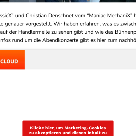
ssicX” und Christian Denschnet vom “Maniac MechaniX” 
 genauer vorgestellt. Wir haben erfahren, was es zwisc
auf der Händlermeile zu sehen gibt und wie das Bühne
le Infos rund um die Abendkonzerte gibt es hier zum nachhö
Klicke hier, um Marketing-Cookies
zu akzeptieren und diesen Inhalt zu