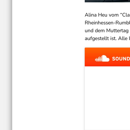
Alina Heu vom “Cla
Rheinhessen-Rumble
und dem Muttertag 
aufgestellt ist. Al