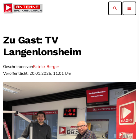
search
menu
Zu Gast: TV
Langenlonsheim
Geschrieben von
Patrick Berger
Veröffentlicht: 20.01.2025, 11:01 Uhr