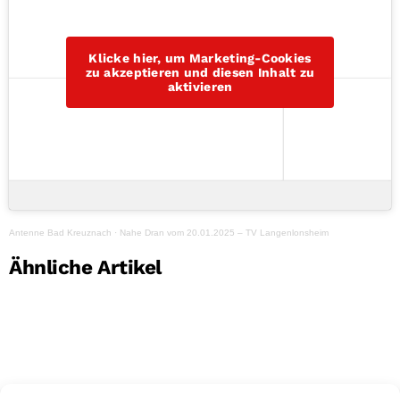
Klicke hier, um Marketing-Cookies
zu akzeptieren und diesen Inhalt zu
aktivieren
Antenne Bad Kreuznach
·
Nahe Dran vom 20.01.2025 – TV Langenlonsheim
Ähnliche Artikel