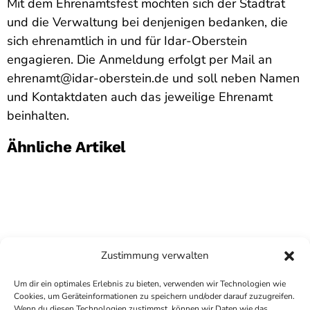
Mit dem Ehrenamtsfest möchten sich der Stadtrat
und die Verwaltung bei denjenigen bedanken, die
sich ehrenamtlich in und für Idar-Oberstein
engagieren. Die Anmeldung erfolgt per Mail an
ehrenamt@idar-oberstein.de und soll neben Namen
und Kontaktdaten auch das jeweilige Ehrenamt
beinhalten.
Ähnliche Artikel
Zustimmung verwalten
Um dir ein optimales Erlebnis zu bieten, verwenden wir Technologien wie
Cookies, um Geräteinformationen zu speichern und/oder darauf zuzugreifen.
Wenn du diesen Technologien zustimmst, können wir Daten wie das