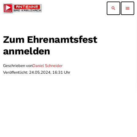
search
menu
Zum Ehrenamtsfest
anmelden
Geschrieben von
Daniel Schneider
Veröffentlicht: 24.05.2024, 16:31 Uhr