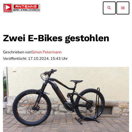
search
menu
Zwei E-Bikes gestohlen
Geschrieben von
Simon Petermann
Veröffentlicht: 17.10.2024, 15:43 Uhr