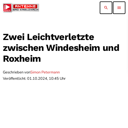
search
menu
Zwei Leichtverletzte
zwischen Windesheim und
Roxheim
Geschrieben von
Simon Petermann
Veröffentlicht: 01.10.2024, 10:45 Uhr