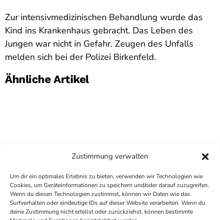
Zur intensivmedizinischen Behandlung wurde das
Kind ins Krankenhaus gebracht. Das Leben des
Jungen war nicht in Gefahr. Zeugen des Unfalls
melden sich bei der Polizei Birkenfeld.
Ähnliche Artikel
Zustimmung verwalten
Um dir ein optimales Erlebnis zu bieten, verwenden wir Technologien wie
Cookies, um Geräteinformationen zu speichern und/oder darauf zuzugreifen.
Wenn du diesen Technologien zustimmst, können wir Daten wie das
Surfverhalten oder eindeutige IDs auf dieser Website verarbeiten. Wenn du
deine Zustimmung nicht erteilst oder zurückziehst, können bestimmte
COPYRIGHT
ANTENNE BAD KREUZNACH
- IHR RADIO