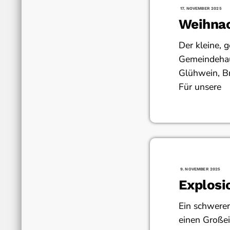
17. NOVEMBER 2025
Weihna
Der kleine,
Gemeindehaus
Glühwein, Br
Für unsere
9. NOVEMBER 2025
Explosi
Ein schwere
einen Große