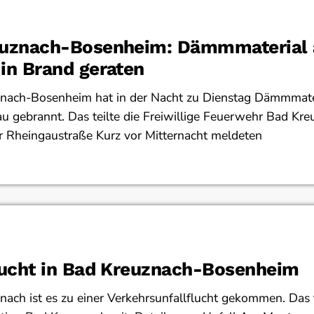
euznach-Bosenheim: Dämmmaterial 
in Brand geraten
znach-Bosenheim hat in der Nacht zu Dienstag Dämmmate
 gebrannt. Das teilte die Freiwillige Feuerwehr Bad Kre
er Rheingaustraße Kurz vor Mitternacht meldeten
lucht in Bad Kreuznach-Bosenheim
nach ist es zu einer Verkehrsunfallflucht gekommen. Das t