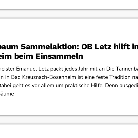
aum Sammelaktion: OB Letz hilft i
eim beim Einsammeln
eister Emanuel Letz packt jedes Jahr mit an Die Tannen
 in Bad Kreuznach-Bosenheim ist eine feste Tradition n
Dabei geht es vor allem um praktische Hilfe. Denn ausged
bäume