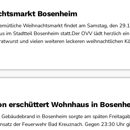
chtsmarkt Bosenheim
 gemütliche Weihnachtsmarkt findet am Samstag, den 29.
 im Stadtteil Bosenheim statt.Der OVV lädt herzlich ein
atwurst und vielen weiteren leckeren weihnachtlichen Kös
on erschüttert Wohnhaus in Bosenh
r Gebäudebrand in Bosenheim sorgte am späten Freitagab
insatz der Feuerwehr Bad Kreuznach. Gegen 23:30 Uhr g