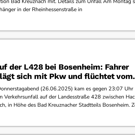
ktion Bad Kreuznach mit. Details zum Unfall Am Montag s
änger in der Rheinhessenstraße in
auf der L428 bei Bosenheim: Fahrer
lägt sich mit Pkw und flüchtet vom
t
onnerstagabend (26.06.2025) kam es gegen 23:07 Uhr 
en Verkehrsunfall auf der Landesstraße 428 zwischen Ha
ch, in Höhe des Bad Kreuznacher Stadtteils Bosenheim. 