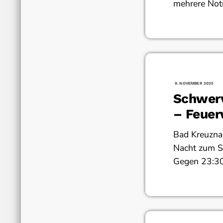
mehrere Notr
9. NOVEMBER 2025
Schwerv
– Feuer
Mehrfam
Bad Kreuzna
Nacht zum S
Gegen 23:30