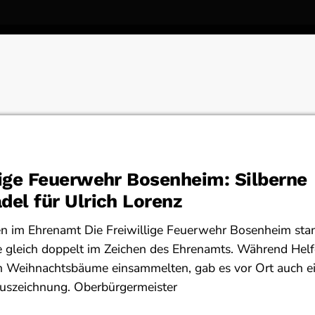
lige Feuerwehr Bosenheim: Silberne
del für Ulrich Lorenz
en im Ehrenamt Die Freiwillige Feuerwehr Bosenheim st
gleich doppelt im Zeichen des Ehrenamts. Während Helfe
n Weihnachtsbäume einsammelten, gab es vor Ort auch e
uszeichnung. Oberbürgermeister