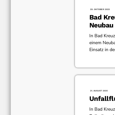
29. OKTOBER 2025
Bad Kr
Neubau 
In Bad Kreu
einem Neubau
Einsatz in d
21. AUGUST 2025
Unfallf
In Bad Kreuz