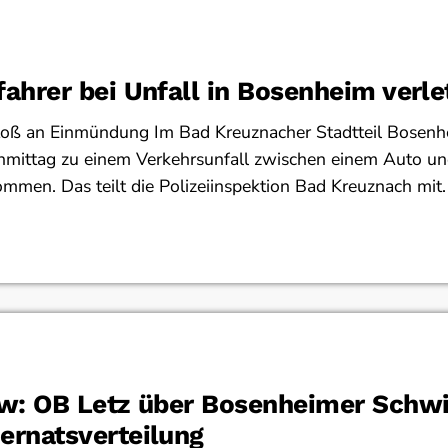
fahrer bei Unfall in Bosenheim verle
ß an Einmündung Im Bad Kreuznacher Stadtteil Bosenhe
hmittag zu einem Verkehrsunfall zwischen einem Auto u
mmen. Das teilt die Polizeiinspektion Bad Kreuznach mit.
ew: OB Letz über Bosenheimer Sch
ernatsverteilung