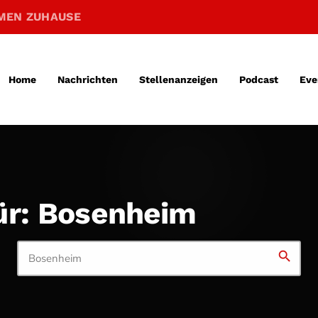
MEN ZUHAUSE
Home
Nachrichten
Stellenanzeigen
Podcast
Eve
ür: Bosenheim
search