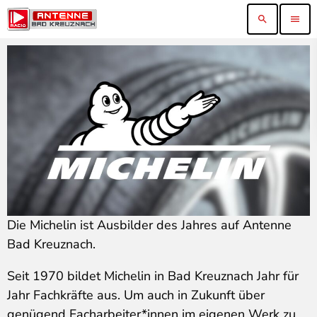
search
menu
Die Michelin ist Ausbilder des Jahres auf Antenne
Bad Kreuznach.
Seit 1970 bildet Michelin in Bad Kreuznach Jahr für
Jahr Fachkräfte aus. Um auch in Zukunft über
genügend Facharbeiter*innen im eigenen Werk zu