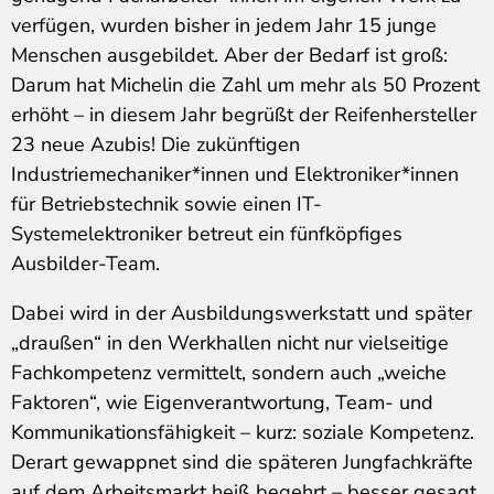
verfügen, wurden bisher in jedem Jahr 15 junge
Menschen ausgebildet. Aber der Bedarf ist groß:
Darum hat Michelin die Zahl um mehr als 50 Prozent
erhöht – in diesem Jahr begrüßt der Reifenhersteller
23 neue Azubis! Die zukünftigen
Industriemechaniker*innen und Elektroniker*innen
für Betriebstechnik sowie einen IT-
Systemelektroniker betreut ein fünfköpfiges
Ausbilder-Team.
Dabei wird in der Ausbildungswerkstatt und später
„draußen“ in den Werkhallen nicht nur vielseitige
Fachkompetenz vermittelt, sondern auch „weiche
Faktoren“, wie Eigenverantwortung, Team- und
Kommunikationsfähigkeit – kurz: soziale Kompetenz.
Derart gewappnet sind die späteren Jungfachkräfte
auf dem Arbeitsmarkt heiß begehrt – besser gesagt,