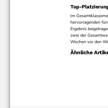
Top-Platzierun
Im Gesamtklassemen
hervorragenden fünf
Ergebnis beigetrage
zwei der Gesamtwer
Wochen vor den Wel
Ähnliche Artik