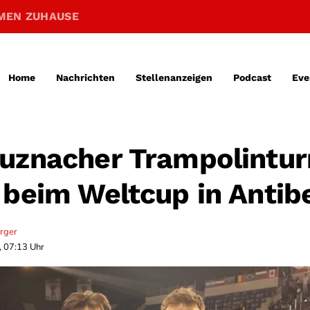
MEN ZUHAUSE
Home
Nachrichten
Stellenanzeigen
Podcast
Eve
uznacher Trampolintur
 beim Weltcup in Antib
erger
, 07:13 Uhr