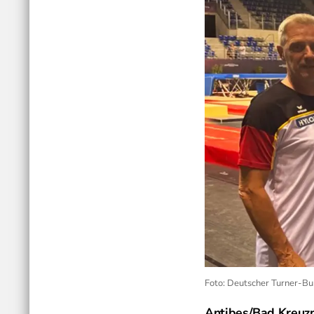
Foto: Deutscher Turner-B
Antibes/Bad Kreuzn