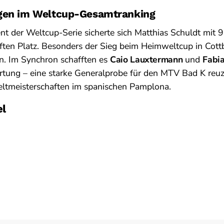
gen im Weltcup-Gesamtranking
t der Weltcup-Serie sicherte sich Matthias Schuldt mit 
ten Platz. Besonders der Sieg beim Heimweltcup in Cott
n. Im Synchron schafften es
Caio Lauxtermann
und
Fabi
tung – eine starke Generalprobe für den MTV Bad K reuz
tmeisterschaften im spanischen Pamplona.
el