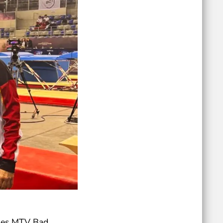
 des MTV Bad