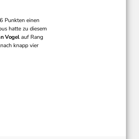
96 Punkten einen
bus hatte zu diesem
an Vogel
auf Rang
nach knapp vier