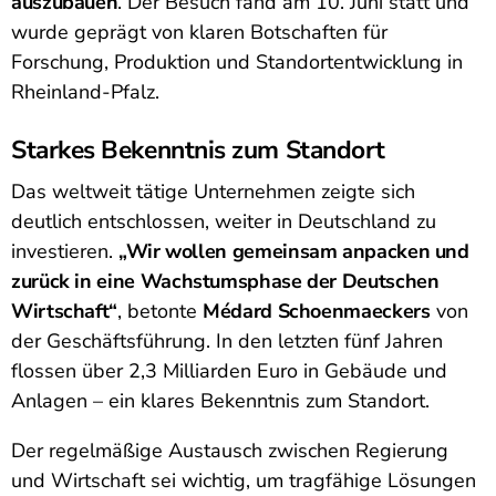
auszubauen
. Der Besuch fand am 10. Juni statt und
wurde geprägt von klaren Botschaften für
Forschung, Produktion und Standortentwicklung in
Rheinland-Pfalz.
Starkes Bekenntnis zum Standort
Das weltweit tätige Unternehmen zeigte sich
deutlich entschlossen, weiter in Deutschland zu
investieren.
„Wir wollen gemeinsam anpacken und
zurück in eine Wachstumsphase der Deutschen
Wirtschaft“
, betonte
Médard Schoenmaeckers
von
der Geschäftsführung. In den letzten fünf Jahren
flossen über 2,3 Milliarden Euro in Gebäude und
Anlagen – ein klares Bekenntnis zum Standort.
Der regelmäßige Austausch zwischen Regierung
und Wirtschaft sei wichtig, um tragfähige Lösungen