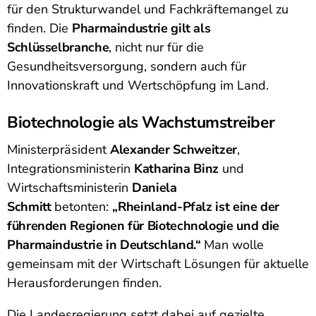
für den Strukturwandel und Fachkräftemangel zu
finden. Die
Pharmaindustrie gilt als
Schlüsselbranche
, nicht nur für die
Gesundheitsversorgung, sondern auch für
Innovationskraft und Wertschöpfung im Land.
Biotechnologie als Wachstumstreiber
Ministerpräsident
Alexander Schweitzer
,
Integrationsministerin
Katharina Binz
und
Wirtschaftsministerin
Daniela
Schmitt
betonten:
„Rheinland-Pfalz ist eine der
führenden Regionen für Biotechnologie und die
Pharmaindustrie in Deutschland.“
Man wolle
gemeinsam mit der Wirtschaft Lösungen für aktuelle
Herausforderungen finden.
Die Landesregierung setzt dabei auf gezielte